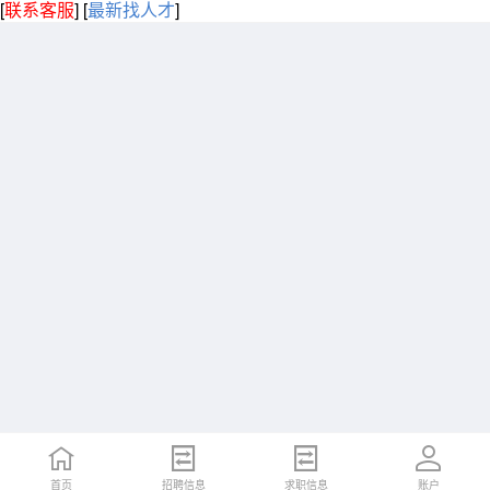
[
联系客服
]
[
最新找人才
]
首页
招聘信息
求职信息
账户