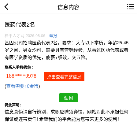
信息内容
医药代表2名
桂平人才网 2026.08.06
举报
基因公司招聘医药代表2名，要求：大专以下学历，年龄25-45
岁之间，男女均可，需要具有营销经验，从事过医药代表或者
有医学资质的优先，底薪+绩效，交五险。
联系人手机/微信：
188****9978
点击查看完整信息
(
查看需要10金币
)
特此声明：
信息真伪请自行辨别，求职应聘须谨慎，网站对此不承担任何
保证或连带责任! 希望我们的平台能为您带来更多的便利！