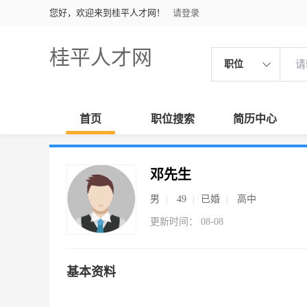
您好，欢迎来到桂平人才网！
请登录
桂平人才网
职位
首页
职位搜索
简历中心
邓先生
男
49
已婚
高中
更新时间： 08-08
基本资料