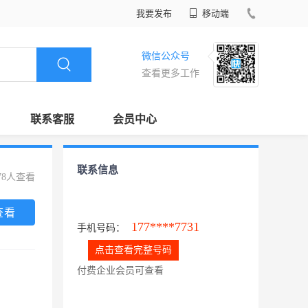
我要发布
移动端
微信公众号
查看更多工作
联系客服
会员中心
联系信息
78人查看
查看
177****7731
手机号码：
点击查看完整号码
付费企业会员可查看