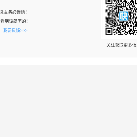
微友务必谨慎！
com上看到该简历的！
。
我要反馈>>>
关注获取更多信