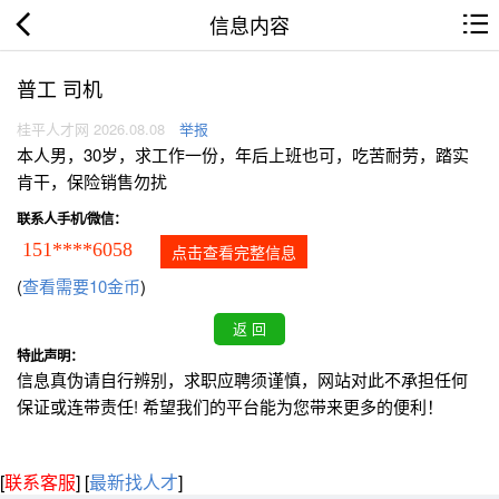
信息内容
普工 司机
桂平人才网 2026.08.08
举报
本人男，30岁，求工作一份，年后上班也可，吃苦耐劳，踏实
肯干，保险销售勿扰
联系人手机/微信：
151****6058
点击查看完整信息
(
查看需要10金币
)
特此声明：
信息真伪请自行辨别，求职应聘须谨慎，网站对此不承担任何
保证或连带责任! 希望我们的平台能为您带来更多的便利！
[
联系客服
]
[
最新找人才
]