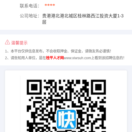
****
联系电话：
公司地址：
贵港港北港北城区桂林路西江投资大厦1-3
层
温馨提示
1、本平台仅供信息发布，不会收取押金、保证金，请微友务必谨慎！
2、请告知用人单位，是在
桂平人才网
www.xiwsuh.com上看到该招聘信息的！